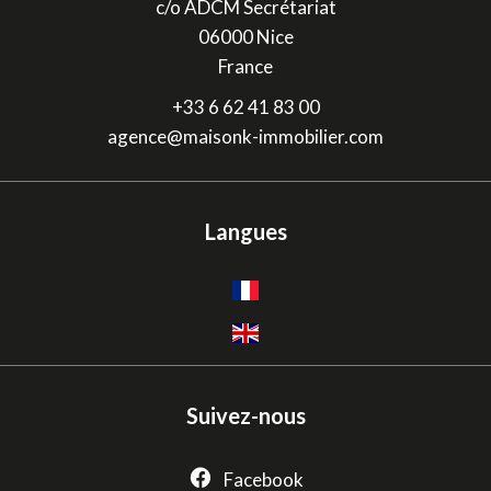
c/o ADCM Secrétariat
06000
Nice
France
+33 6 62 41 83 00
agence@maisonk-immobilier.com
Langues
Suivez-nous
Facebook