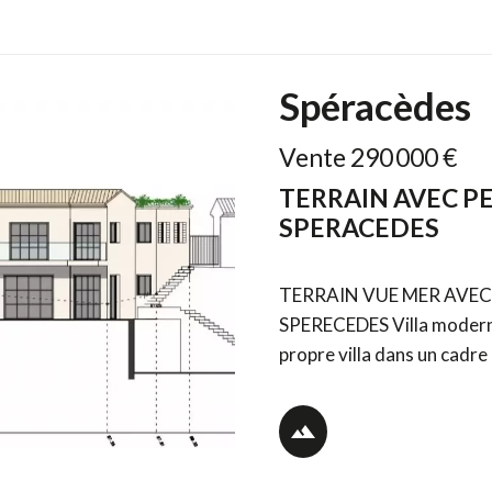
Spéracèdes
Vente 290 000 €
TERRAIN AVEC P
SPERACEDES
TERRAIN VUE MER AVEC
SPERECEDES Villa moderne A CONSTRUIRE V
propre villa dans un cadre
1000m2 au coeur d'un joli 
toutes les commodités, à 5 mn