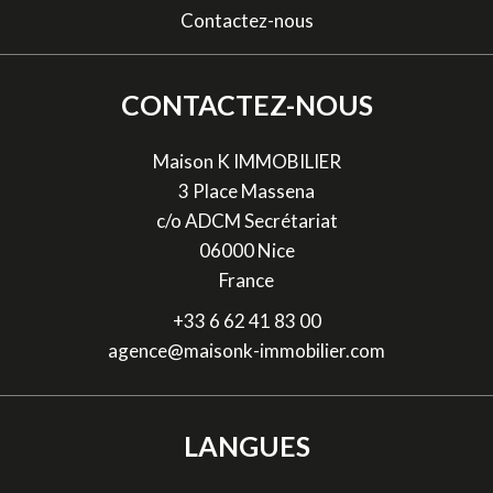
Contactez-nous
CONTACTEZ-NOUS
Maison K IMMOBILIER
3 Place Massena
c/o ADCM Secrétariat
06000
Nice
France
+33 6 62 41 83 00
agence@maisonk-immobilier.com
LANGUES