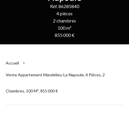
Réf. 86285840
4 pièces
2 chambres
100 m²
855 000 €
Accueil
Vente Appartement Mandelieu-La-Napoule, 4 Pièces, 2
Chambres, 100 M², 855 000 €