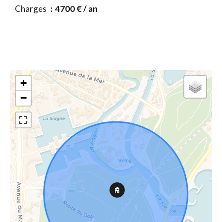
Charges
4700 € / an
+
−