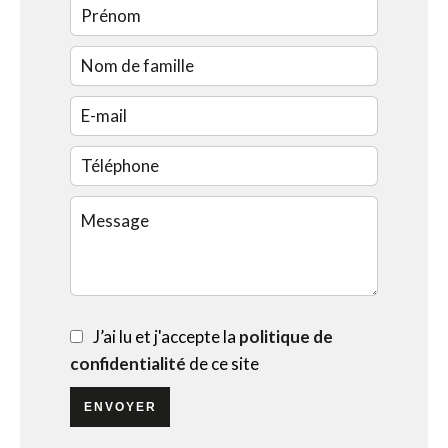
J’ai lu et j'accepte la
politique de
confidentialité
de ce site
ENVOYER