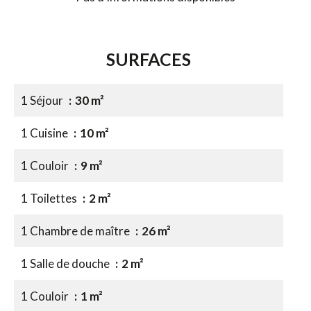
SURFACES
1 Séjour
30 m²
1 Cuisine
10 m²
1 Couloir
9 m²
1 Toilettes
2 m²
1 Chambre de maître
26 m²
1 Salle de douche
2 m²
1 Couloir
1 m²