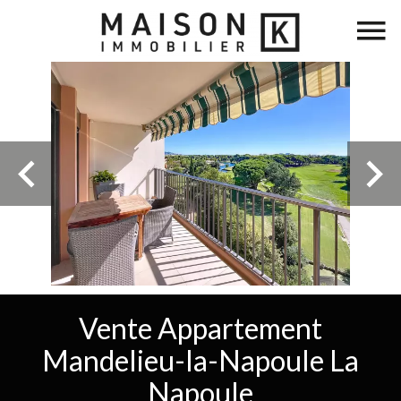
Vente Appartement
Mandelieu-la-Napoule La
Napoule