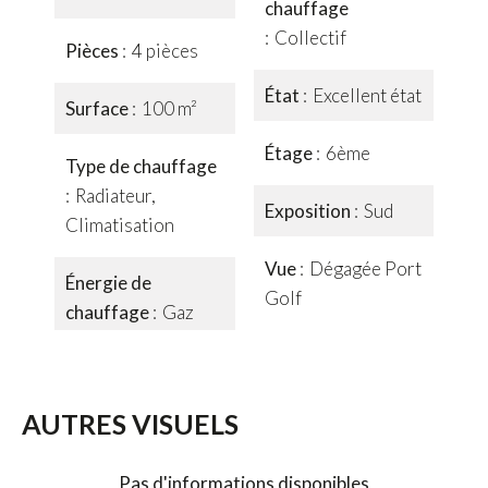
chauffage
Collectif
Pièces
4 pièces
État
Excellent état
Surface
100 m²
Étage
6ème
Type de chauffage
Radiateur,
Exposition
Sud
Climatisation
Vue
Dégagée Port
Énergie de
Golf
chauffage
Gaz
AUTRES VISUELS
Pas d'informations disponibles