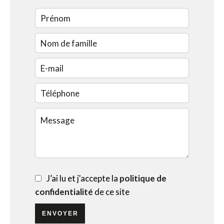
J’ai lu et j'accepte la
politique de
confidentialité
de ce site
ENVOYER