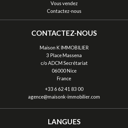
Vous vendez
Contactez-nous
CONTACTEZ-NOUS
Maison K IMMOBILIER
3 Place Massena
c/o ADCM Secrétariat
06000
Nice
France
+33 6 62 41 83 00
agence@maisonk-immobilier.com
LANGUES