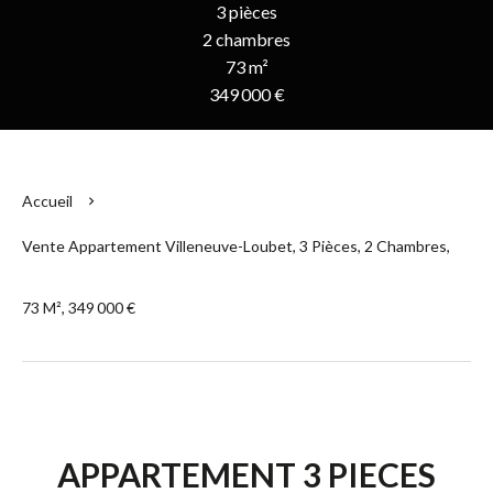
3 pièces
2 chambres
73 m²
349 000 €
Accueil
Vente Appartement Villeneuve-Loubet, 3 Pièces, 2 Chambres,
73 M², 349 000 €
APPARTEMENT 3 PIECES