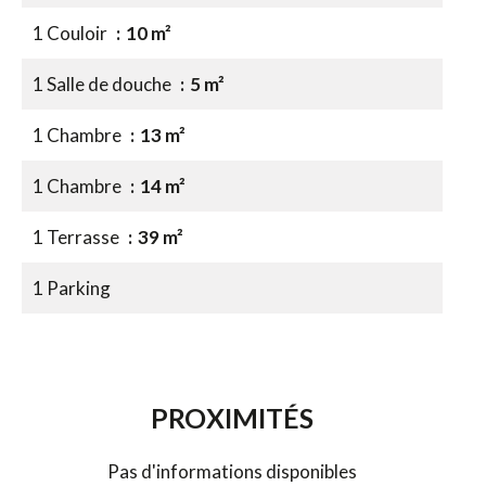
1 Couloir
10 m²
1 Salle de douche
5 m²
1 Chambre
13 m²
1 Chambre
14 m²
1 Terrasse
39 m²
1 Parking
PROXIMITÉS
Pas d'informations disponibles