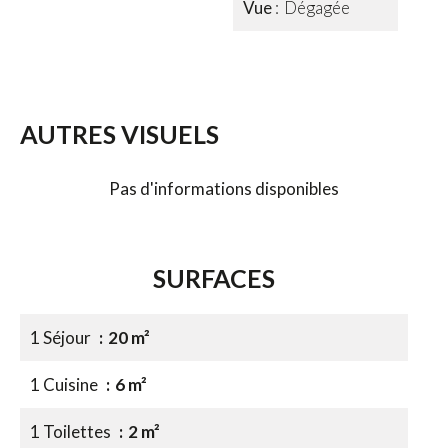
Vue
Dégagée
AUTRES VISUELS
Pas d'informations disponibles
SURFACES
1 Séjour
20 m²
1 Cuisine
6 m²
1 Toilettes
2 m²